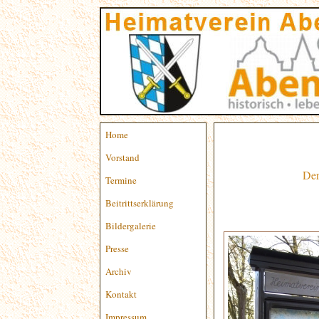
Home
Vorstand
Der Heimatverei
Termine
Beitrittserklärung
Bildergalerie
Presse
Archiv
Kontakt
Impressum