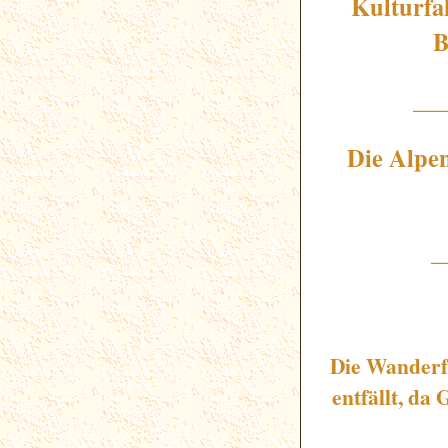
Kulturfa
B
__
Die Alpen
_
Die Wanderf
entfällt, da