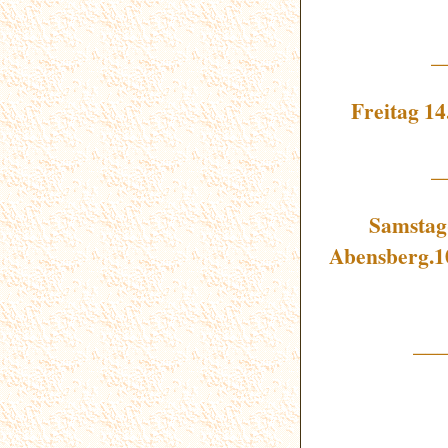
_
Freitag 14
_
Samstag
Abensberg.10
__