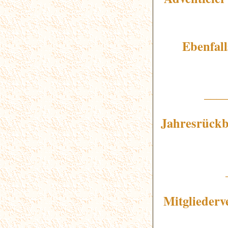
Ebenfall
___
Jahresrückb
Mitglieder