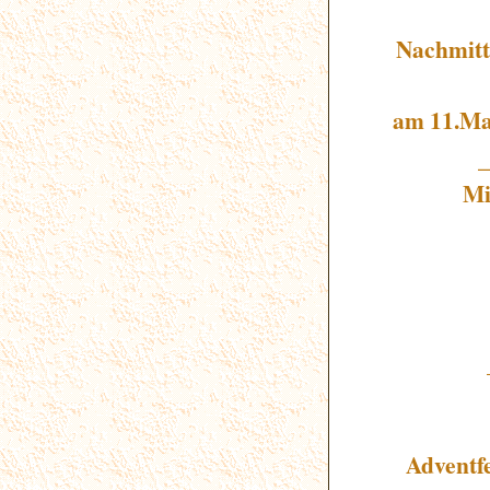
Nachmitt
am 11.Ma
Mi
Adventf