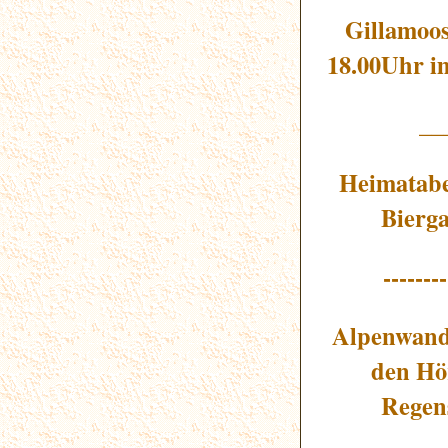
Gillamoos
18.00Uhr im
__
Heimatabe
Bierga
--------
Alpenwand
den Hö
Regen