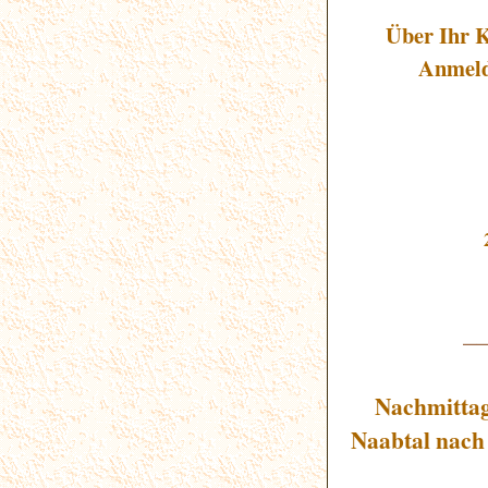
Über Ihr 
Anmeld
_
Nachmittag
Naabtal nach