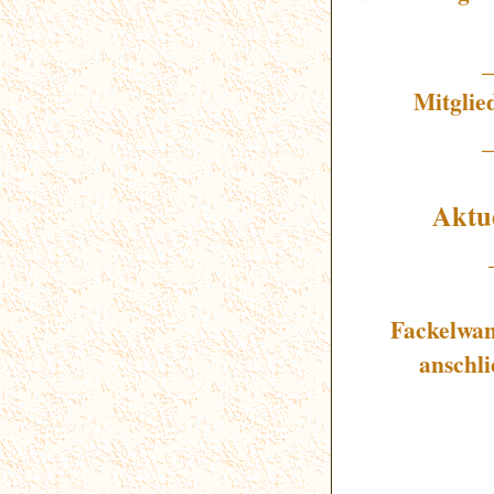
Mitglie
Aktu
Fackelwan
anschl