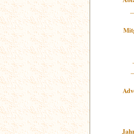
_
Mit
Adv
Jahr