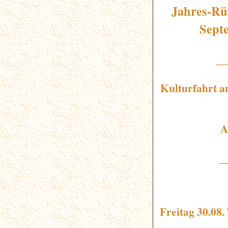
Jahres-Rü
Sept
_
Kulturfahrt 
Ab
_
Freitag 30.08.